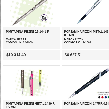
PORTAMINA PIZZINI 0.5 1441-R
PORTAMINA PIZZINI METAL.143
0.5 MM.
MARCA
:PIZZINI
MARCA
:PIZZINI
CODIGO LK
: 12-1050
CODIGO LK
: 12-1061
$10.314,49
$6.627,51
PORTAMINA PIZZINI METAL.1439 F.
PORTAMINA PIZZINI 1475 F. 0.5
0.5 MM.