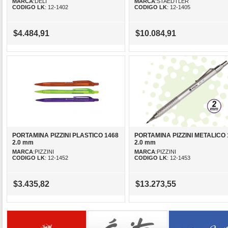
MARCA
:DELI
MARCA
:STAEDTLER
CODIGO LK
: 12-1402
CODIGO LK
: 12-1405
$4.484,91
$10.084,91
PORTAMINA PIZZINI PLASTICO 1468
PORTAMINA PIZZINI METALICO 
2.0 mm
2.0 mm
MARCA
:PIZZINI
MARCA
:PIZZINI
CODIGO LK
: 12-1452
CODIGO LK
: 12-1453
$3.435,82
$13.273,55