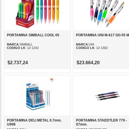
PORTAMINA SIMBALL COOL 05
PORTAMINA UNI M-617 GG 05 
MARCA
:SIMBALL
MARCA
:UNI
CODIGO LK
: 12-1242
CODIGO LK
: 12-1302
$2.737,24
$23.664,20
PORTAMINA DELI METAL 0.7mm.
PORTAMINA STAEDTLER 779 -
U998
07mm.