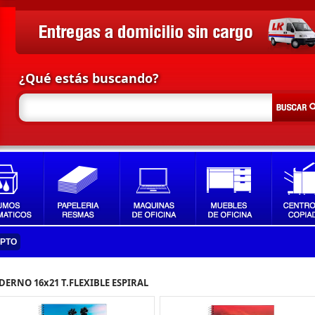
¿Qué estás buscando?
IPTO
DERNO 16x21 T.FLEXIBLE ESPIRAL