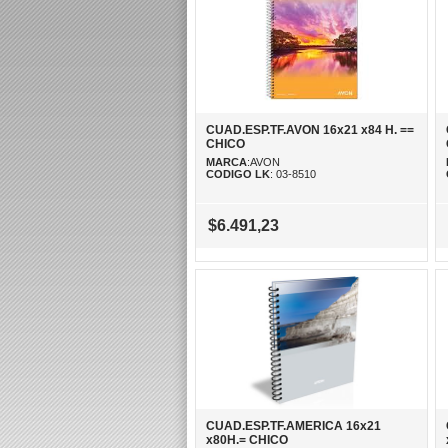
CUAD.ESP.TF.AVON 16x21 x84 H. ==
CHICO
MARCA
:AVON
CODIGO LK
: 03-8510
$6.491,23
CUAD.ESP.TF.AMERICA 16x21
x80H.= CHICO