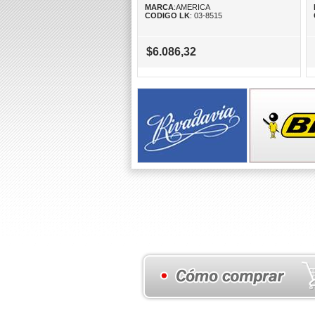
MARCA
:AMERICA
CODIGO LK
: 03-8515
$6.086,32