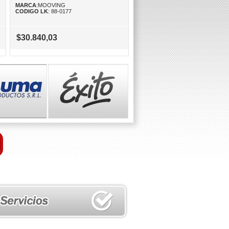
MARCA
:MOOVING
CODIGO LK
: 88-0177
$30.840,03