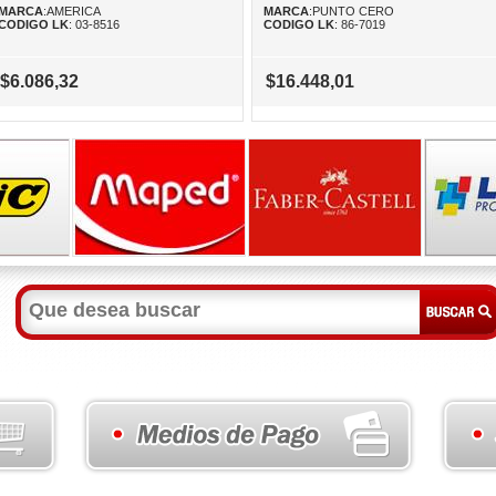
MARCA
:AMERICA
MARCA
:PUNTO CERO
CODIGO LK
: 03-8516
CODIGO LK
: 86-7019
$6.086,32
$16.448,01