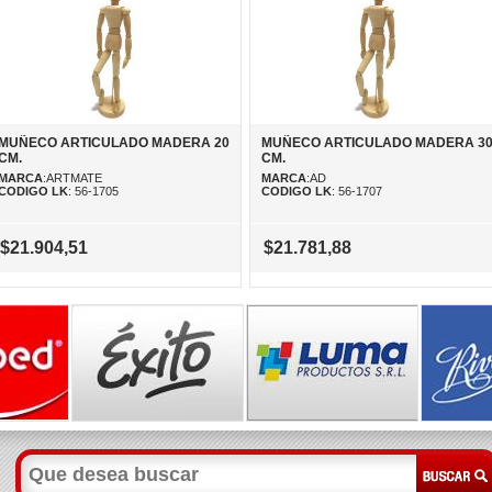
MUÑECO ARTICULADO MADERA 20
MUÑECO ARTICULADO MADERA 3
CM.
CM.
MARCA
:ARTMATE
MARCA
:AD
CODIGO LK
: 56-1705
CODIGO LK
: 56-1707
$21.904,51
$21.781,88