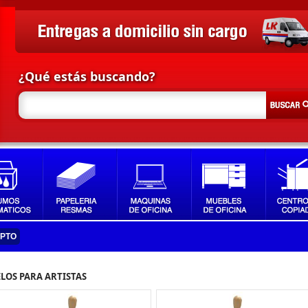
¿Qué estás buscando?
IPTO
LOS PARA ARTISTAS