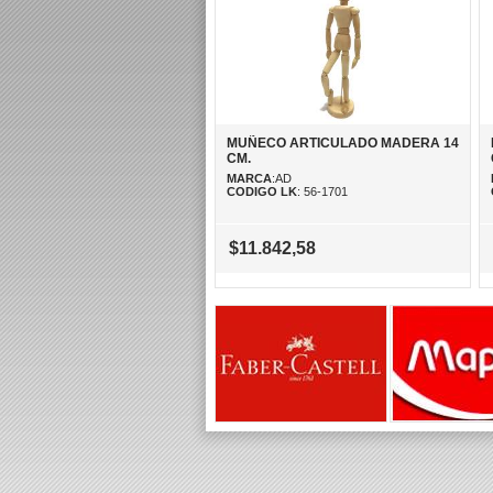
MUÑECO ARTICULADO MADERA 14
CM.
MARCA
:AD
CODIGO LK
: 56-1701
$11.842,58