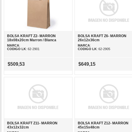
BOLSA KRAFT Z2- MARRON
BOLSA KRAFT Z6- MARRON
18x08x20cm Marron / Blanca
26x12x36cm
MARCA
:
MARCA
:
CODIGO LK
: 62-2901
CODIGO LK
: 62-2905
$509,53
$649,15
BOLSA KRAFT Z11- MARRON
BOLSA KRAFT Z12- MARRON
43x12x32cm
45x15x48cm