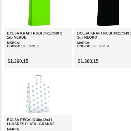
BOLSA KRAFT RUBI 34x17x49 x
BOLSA KRAFT RUBI 34x17x49 
1u.- VERDE
1u.- NEGRO
MARCA
:
MARCA
:
CODIGO LK
: 62-3153
CODIGO LK
: 62-3154
$1.360,15
$1.360,15
BOLSA REGALO 30x12x41
LUNARES PLATA - GRANDE
MARCA
: