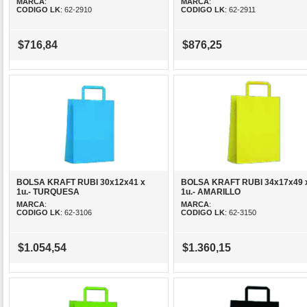
MARCA
:
MARCA
:
CODIGO LK
: 62-2910
CODIGO LK
: 62-2911
$716,84
$876,25
BOLSA KRAFT RUBI 30x12x41 x
BOLSA KRAFT RUBI 34x17x49 
1u.- TURQUESA
1u.- AMARILLO
MARCA
:
MARCA
:
CODIGO LK
: 62-3106
CODIGO LK
: 62-3150
$1.054,54
$1.360,15