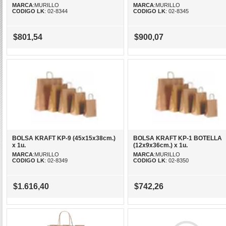
MARCA
:MURILLO
MARCA
:MURILLO
CODIGO LK
: 02-8344
CODIGO LK
: 02-8345
$801,54
$900,07
BOLSA KRAFT KP-9 (45x15x38cm.)
BOLSA KRAFT KP-1 BOTELLA
x 1u.
(12x9x36cm.) x 1u.
MARCA
:MURILLO
MARCA
:MURILLO
CODIGO LK
: 02-8349
CODIGO LK
: 02-8350
$1.616,40
$742,26