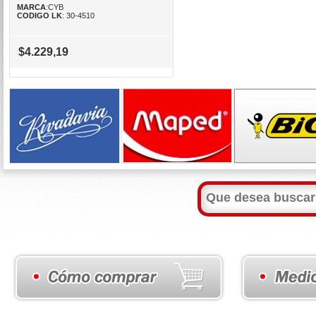
MARCA
:CYB
CODIGO LK
: 30-4510
$4.229,19