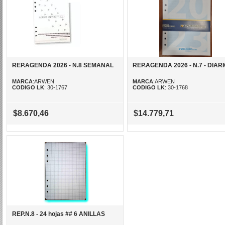
REP.AGENDA 2026 - N.8 SEMANAL
REP.AGENDA 2026 - N.7 - DIAR
MARCA
:ARWEN
MARCA
:ARWEN
CODIGO LK
: 30-1767
CODIGO LK
: 30-1768
$8.670,46
$14.779,71
REP.N.8 - 24 hojas ## 6 ANILLAS