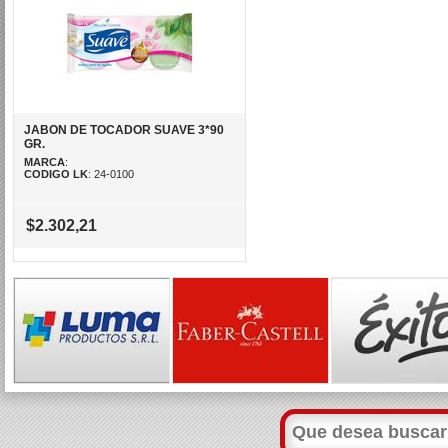
JABON DE TOCADOR SUAVE 3*90
GR.
MARCA
:
CODIGO LK
: 24-0100
$2.302,21