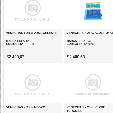
VENECITAS x 25 u. AZUL CELESTE
VENECITAS x 25 u. AZUL ROYA
MARCA
:CREATIVA
MARCA
:CREATIVA
CODIGO LK
: 54-0100
CODIGO LK
: 54-0101
$2.400,63
$2.400,63
VENECITAS x 25 u. NEGRO
VENECITAS x 25 u. VERDE
TURQUESA