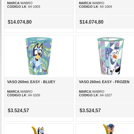
MARCA
:WABRO
MARCA
:WABRO
CODIGO LK
: 64-1003
CODIGO LK
: 64-1004
$14.074,80
$14.074,80
VASO 260ml. EASY - BLUEY
VASO 260ml. EASY - FROZEN
MARCA
:WABRO
MARCA
:WABRO
CODIGO LK
: 64-1026
CODIGO LK
: 64-1027
$3.524,57
$3.524,57