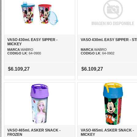
VASO 430ml. EASY SIPPER -
VASO 430ml. EASY SIPPER - ST
MICKEY
MARCA
:WABRO
MARCA
:WABRO
CODIGO LK
: 64-0900
CODIGO LK
: 64-0902
$6.109,27
$6.109,27
VASO 465ml. ASKER SNACK -
VASO 465ml. ASKER SNACK -
FROZEN
MICKEY