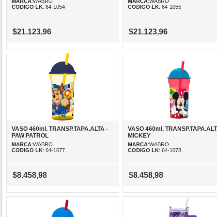
MARCA
:WABRO
MARCA
:WABRO
CODIGO LK
: 64-1054
CODIGO LK
: 64-1055
$21.123,96
$21.123,96
VASO 460ml. TRANSP.TAPA.ALTA -
VASO 460ml. TRANSP.TAPA.ALT
PAW PATROL
MICKEY
MARCA
:WABRO
MARCA
:WABRO
CODIGO LK
: 64-1077
CODIGO LK
: 64-1078
$8.458,98
$8.458,98