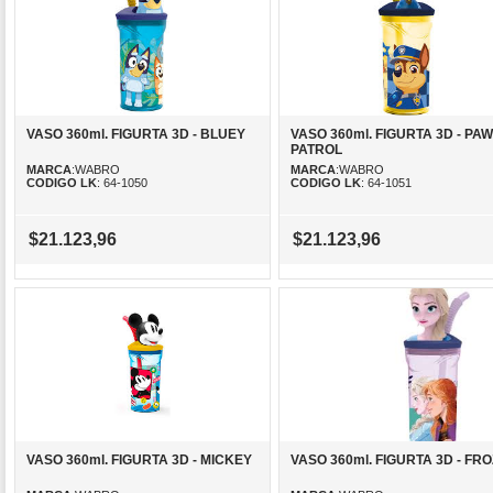
VASO 360ml. FIGURTA 3D - BLUEY
VASO 360ml. FIGURTA 3D - PAW
PATROL
MARCA
:WABRO
MARCA
:WABRO
CODIGO LK
: 64-1050
CODIGO LK
: 64-1051
$21.123,96
$21.123,96
VASO 360ml. FIGURTA 3D - MICKEY
VASO 360ml. FIGURTA 3D - FR